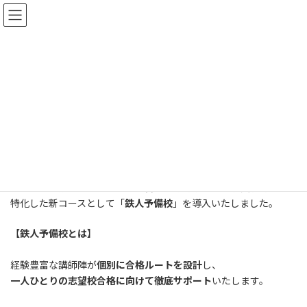
コ
ナ
ン
ビ
テ
ゲ
ン
ー
TOP
INFORMATION
お知らせ
大学受験コース導入のお知らせ
ツ
シ
へ
ョ
ス
ン
大学受験コース導入のお知らせ
キ
に
ッ
移
最
2025年7月30日
2025年7月30日
pegasus-e
プ
動
終
更
2025年6月より「
鉄人予備校
」スタート！
新
日
時
このたび当教室では、高校生の皆さまを対象に、大学受験対策に
:
特化した新コースとして「
鉄人予備校
」を導入いたしました。
【
鉄人予備校とは
】
経験豊富な講師陣が
個別に合格ルートを設計
し、
一人ひとりの志望校合格に向けて徹底サポート
いたします。