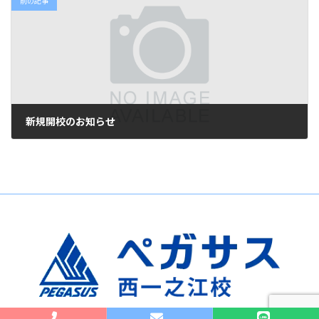
前の記事
新規開校のお知らせ
2024年4月8日